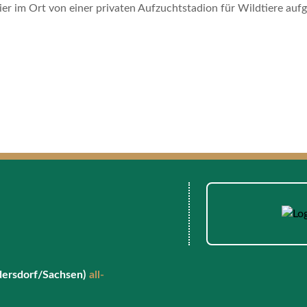
er im Ort von einer privaten Aufzuchtstadion für Wildtiere auf
dersdorf/Sachsen)
all-