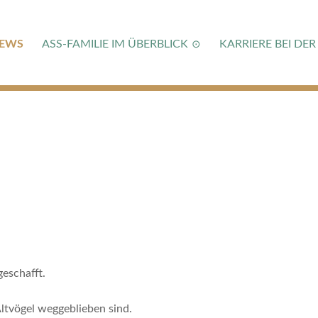
Navigation
überspringen
EWS
ASS-FAMILIE IM ÜBERBLICK
KARRIERE BEI DER
geschafft.
Altvögel weggeblieben sind.