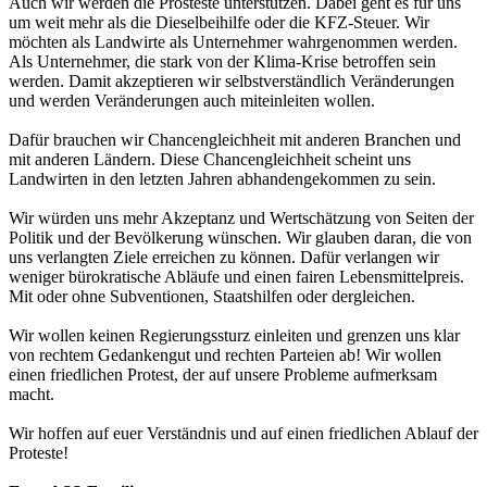
Auch wir werden die Prosteste unterstützen. Dabei geht es für uns
um weit mehr als die Dieselbeihilfe oder die KFZ-Steuer. Wir
möchten als Landwirte als Unternehmer wahrgenommen werden.
Als Unternehmer, die stark von der Klima-Krise betroffen sein
werden. Damit akzeptieren wir selbstverständlich Veränderungen
und werden Veränderungen auch miteinleiten wollen.
Dafür brauchen wir Chancengleichheit mit anderen Branchen und
mit anderen Ländern. Diese Chancengleichheit scheint uns
Landwirten in den letzten Jahren abhandengekommen zu sein.
Wir würden uns mehr Akzeptanz und Wertschätzung von Seiten der
Politik und der Bevölkerung wünschen. Wir glauben daran, die von
uns verlangten Ziele erreichen zu können. Dafür verlangen wir
weniger bürokratische Abläufe und einen fairen Lebensmittelpreis.
Mit oder ohne Subventionen, Staatshilfen oder dergleichen.
Wir wollen keinen Regierungssturz einleiten und grenzen uns klar
von rechtem Gedankengut und rechten Parteien ab! Wir wollen
einen friedlichen Protest, der auf unsere Probleme aufmerksam
macht.
Wir hoffen auf euer Verständnis und auf einen friedlichen Ablauf der
Proteste!