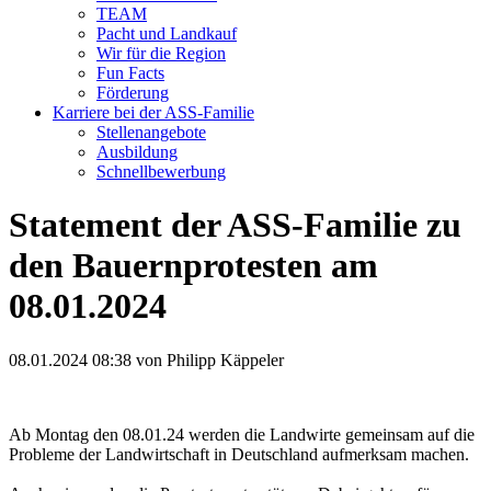
TEAM
Pacht und Landkauf
Wir für die Region
Fun Facts
Förderung
Karriere bei der ASS-Familie
Stellenangebote
Ausbildung
Schnellbewerbung
Statement der ASS-Familie zu
den Bauernprotesten am
08.01.2024
08.01.2024 08:38
von Philipp Käppeler
Ab Montag den 08.01.24 werden die Landwirte gemeinsam auf die
Probleme der Landwirtschaft in Deutschland aufmerksam machen.