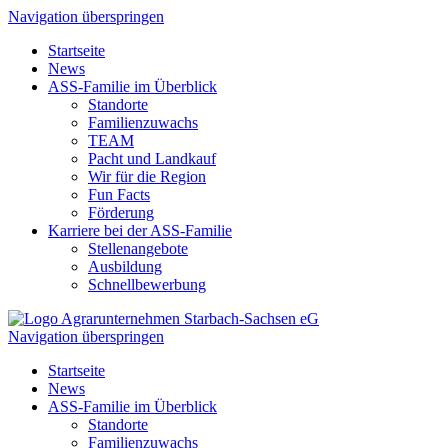
Navigation überspringen
Startseite
News
ASS-Familie im Überblick
Standorte
Familienzuwachs
TEAM
Pacht und Landkauf
Wir für die Region
Fun Facts
Förderung
Karriere bei der ASS-Familie
Stellenangebote
Ausbildung
Schnellbewerbung
Navigation überspringen
Startseite
News
ASS-Familie im Überblick
Standorte
Familienzuwachs